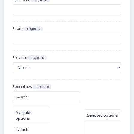
REQUIRED
Phone
REQUIRED
Province
REQUIRED
Specialities
REQUIRED
Available
Selected options
options
Turkish