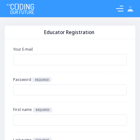
Login
Educator Registration
Your E-mail
Password
REQUIRED
First name
REQUIRED
Last name